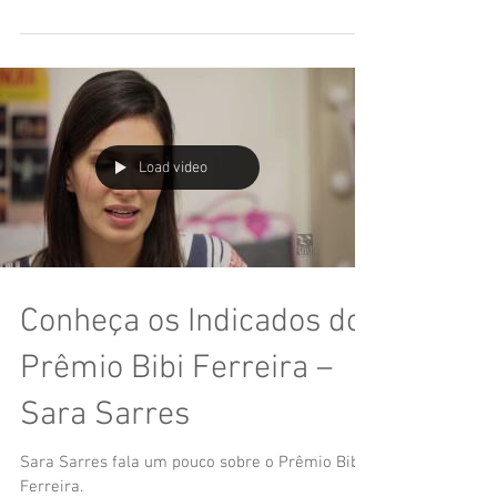
segunda edição do Prêmio Bibi Ferreia de Teatro
Muscal com a música “One Day More”...
Load video
Conheça os Indicados do
Prêmio Bibi Ferreira –
Sara Sarres