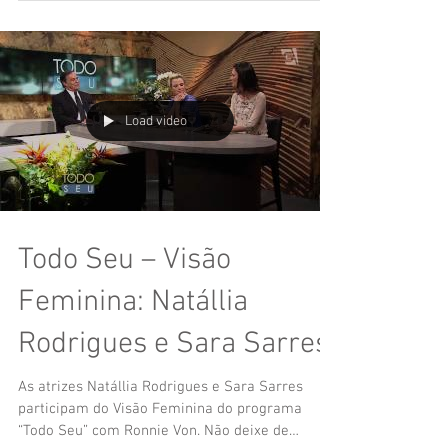
que seria uma das protagonistas de “O Homem
de...
Load video
Todo Seu – Visão
Feminina: Natállia
Rodrigues e Sara Sarres