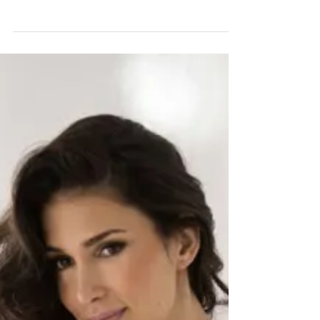
Sara Sarres fala um pouco sobre o Prêmio Bibi
Ferreira.