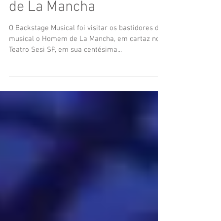
de La Mancha
O Backstage Musical foi visitar os bastidores do
musical o Homem de La Mancha, em cartaz no
Teatro Sesi SP, em sua centésima...