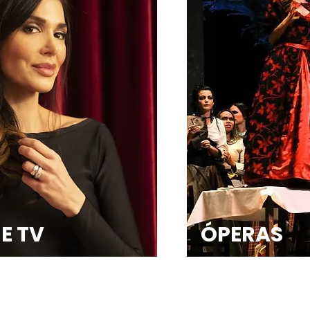
E TV
ÓPERAS