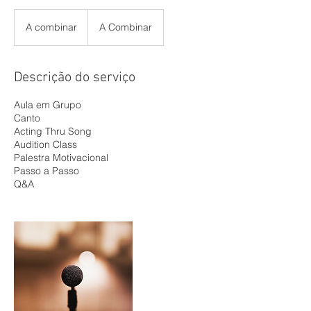
A
combinar
A combinar
A Combinar
Descrição do serviço
Aula em Grupo
Canto
Acting Thru Song
Audition Class
Palestra Motivacional
Passo a Passo
Q&A