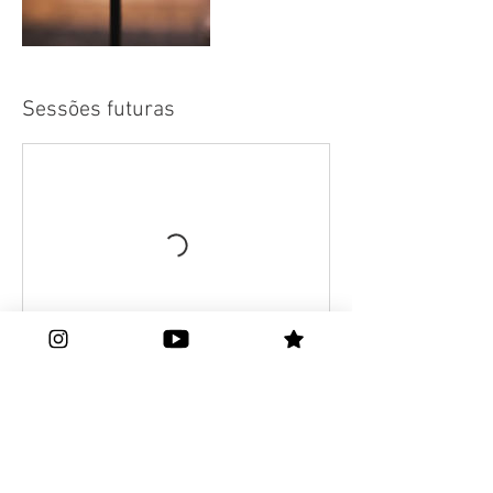
Sessões futuras
Política de Cancelamento
Cancelamentos ou reagendamentos só
serão aceitos se solicitados com até 24h
de antecedência.