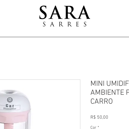
MINI UMIDI
AMBIENTE 
CARRO
Preço
R$ 50,00
Cor
*