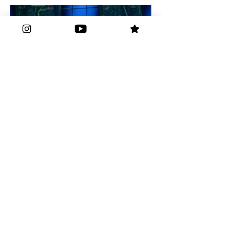
Todos os direitos reservados.
© 2026 Sarres
Produções