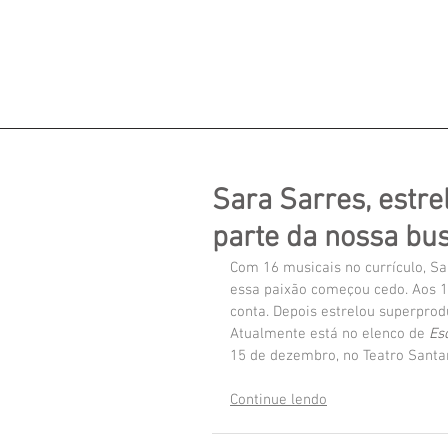
Sara Sarres, estrel
parte da nossa busc
Com 16 musicais no currículo, Sa
essa paixão começou cedo. Aos 13
conta. Depois estrelou superpro
Atualmente está no elenco de 
Es
15 de dezembro, no Teatro Santa
Continue lendo