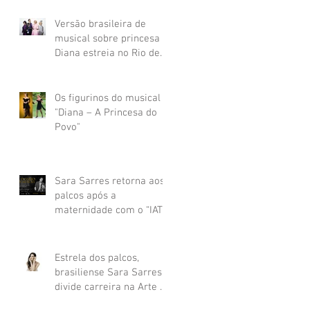
Versão brasileira de
musical sobre princesa
Diana estreia no Rio de
Janeiro
Os figurinos do musical
"Diana – A Princesa do
Povo"
Sara Sarres retorna aos
palcos após a
maternidade com o “IATE
IN CONCERT 2024”
Estrela dos palcos,
brasiliense Sara Sarres
divide carreira na Arte e
na Saúde