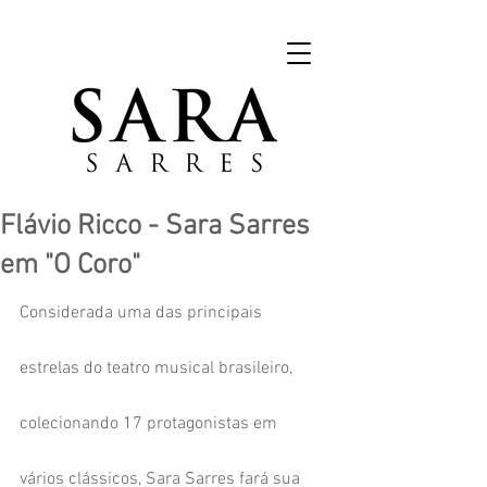
Flávio Ricco - Sara Sarres
em "O Coro"
Considerada uma das principais 
estrelas do teatro musical brasileiro, 
colecionando 17 protagonistas em 
vários clássicos, Sara Sarres fará sua 