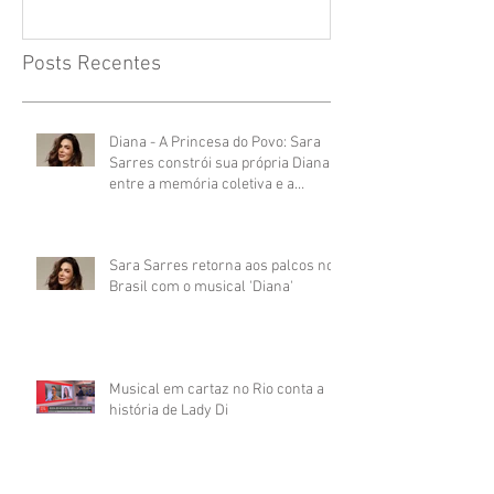
Posts Recentes
Diana - A Princesa do Povo: Sara
Sarres constrói sua própria Diana
entre a memória coletiva e a
presença do palco
Sara Sarres retorna aos palcos no
Brasil com o musical 'Diana'
Musical em cartaz no Rio conta a
história de Lady Di