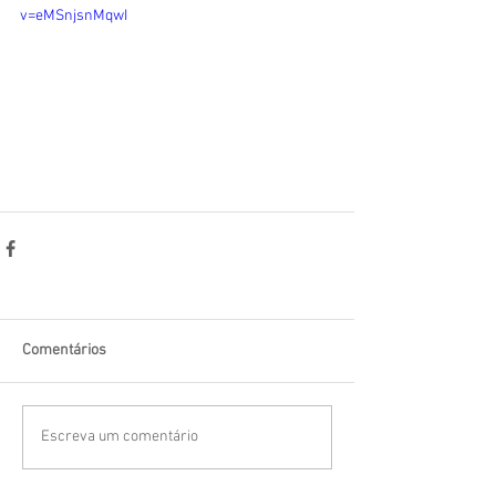
v=eMSnjsnMqwI
Comentários
Escreva um comentário